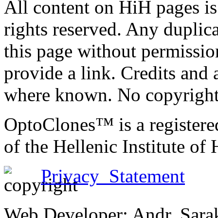
All content on HiH pages i
rights reserved. Any duplic
this page without permissio
provide a link. Credits an
where known. No copyright 
OptoClones™ is a register
of the Hellenic Institute of
Privacy Statement
Web Developer: Andr. Sara