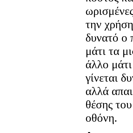
ωρισμένες 
την χρήση
δυνατό ο 
μάτι τα μι
άλλο μάτι
γίνεται δ
αλλά απαι
θέσης του
οθόνη.