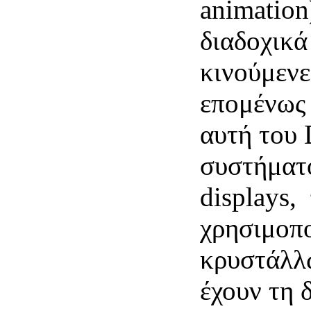
animation
διαδοχικά
κινούμενε
επομένως 
αυτή του
συστήματο
displays,
χρησιμοπο
κρυστάλλω
έχουν τη 