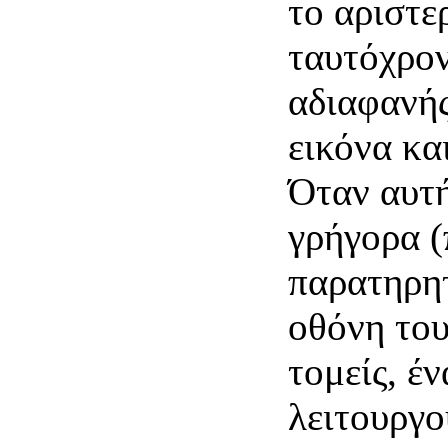
το αριστε
ταυτόχρον
αδιαφανής
εικόνα κα
Όταν αυτή
γρήγορα (
παρατηρητ
οθόνη του
τομείς, έν
λειτουργ