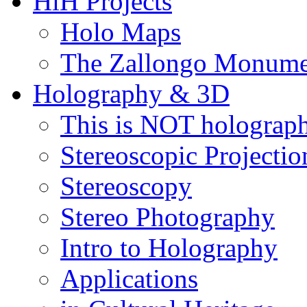
HiH Projects
Holo Maps
The Zallongo Monume
Holography & 3D
This is NOT holograp
Stereoscopic Projectio
Stereoscopy
Stereo Photography
Intro to Holography
Applications