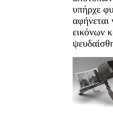
υπήρχε φυ
αφήνεται 
εικόνων κ
ψευδαίσθη