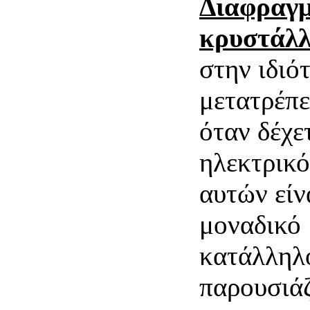
Διαφραγμ
κρυστάλ
στην ιδιό
μετατρέπε
όταν δέχε
ηλεκτρικό
αυτών είν
μοναδικό
κατάλληλ
παρουσιάζ