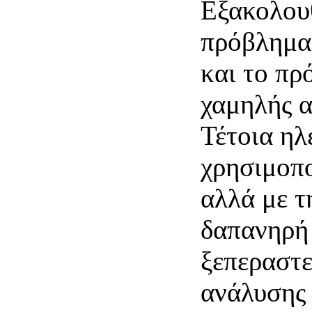
Εξακολουθ
πρόβλημα
και το πρ
χαμηλής α
Τέτοια ηλ
χρησιμοπο
αλλά με τ
δαπανηρή 
ξεπεραστε
ανάλυσης 