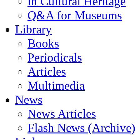
in Cultural Heritage
Q&A for Museums
Library
Books
Periodicals
Articles
Multimedia
News
News Articles
Flash News (Archive)