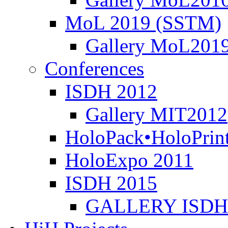
MoL 2019 (SSTM)
Gallery MoL201
Conferences
ISDH 2012
Gallery MIT2012
HoloPack•HoloPrin
HoloExpo 2011
ISDH 2015
GALLERY ISDH