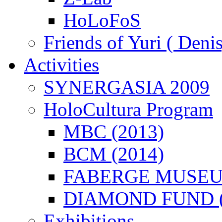
HoLoFoS
Friends of Yuri ( Deni
Activities
SYNERGASIA 2009
HoloCultura Program
MBC (2013)
BCM (2014)
FABERGE MUSEUM
DIAMOND FUND (
Exhibitions