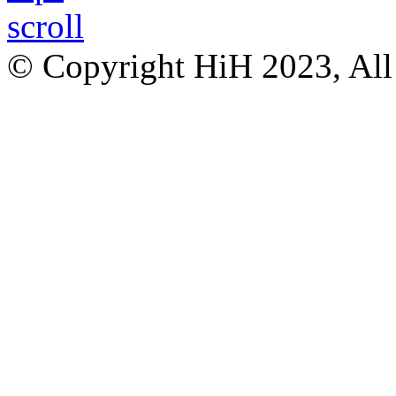
© Copyright HiH 2023, All