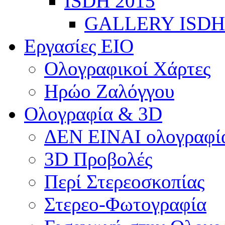
ISDH 2015
GALLERY ISDH
Εργασίες ΕΙΟ
Ολογραφικοί Χάρτες
Ηρώο Ζαλόγγου
Ολογραφία & 3D
ΔΕΝ ΕΙΝΑΙ ολογραφία
3D Προβολές
Περί Στερεοσκοπίας
Στερεο-Φωτογραφία