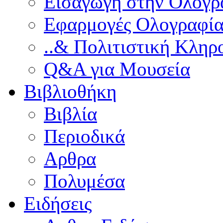
Εισαγωγή στην Ολογρ
Εφαρμογές Ολογραφία
..& Πολιτιστική Κληρ
Q&A για Μουσεία
Βιβλιοθήκη
Βιβλία
Περιοδικά
Αρθρα
Πολυμέσα
Ειδήσεις