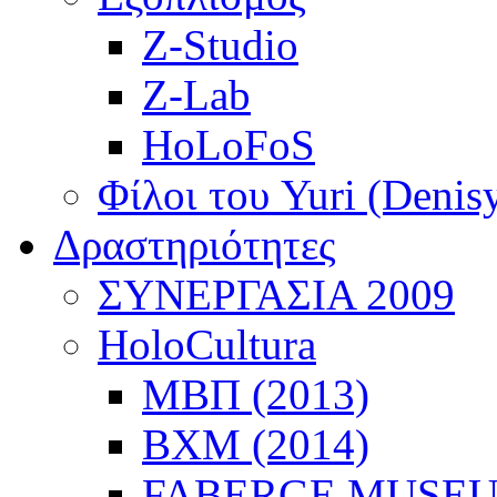
Z-Studio
Z-Lab
HoLoFoS
Φίλοι του Yuri (Denis
Δραστηριότητες
ΣΥΝΕΡΓΑΣΙΑ 2009
HoloCultura
ΜΒΠ (2013)
ΒΧΜ (2014)
FABERGE MUSEUM