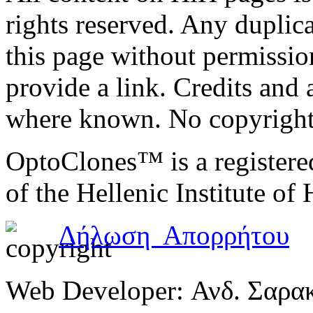
rights reserved. Any duplic
this page without permissio
provide a link. Credits an
where known. No copyright 
OptoClones™ is a register
of the Hellenic Institute of
Δήλωση Απορρήτου
Web Developer: Ανδ. Σαρα