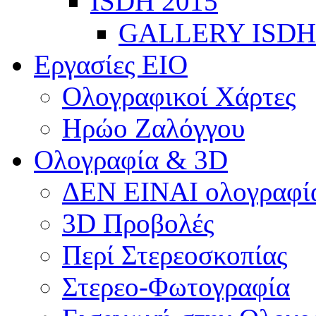
ISDH 2015
GALLERY ISDH
Εργασίες ΕΙΟ
Ολογραφικοί Χάρτες
Ηρώο Ζαλόγγου
Ολογραφία & 3D
ΔΕΝ ΕΙΝΑΙ ολογραφία
3D Προβολές
Περί Στερεοσκοπίας
Στερεο-Φωτογραφία