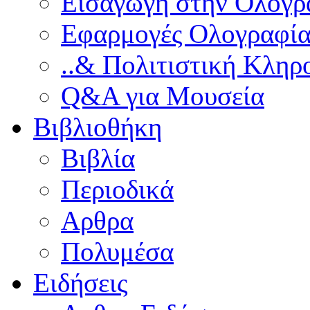
Εισαγωγή στην Ολογρ
Εφαρμογές Ολογραφία
..& Πολιτιστική Κληρ
Q&A για Μουσεία
Βιβλιοθήκη
Βιβλία
Περιοδικά
Αρθρα
Πολυμέσα
Ειδήσεις