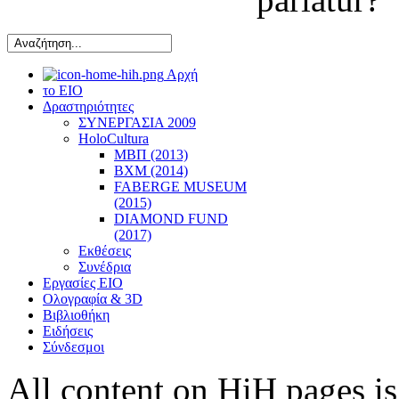
Αρχή
το ΕΙΟ
Δραστηριότητες
ΣΥΝΕΡΓΑΣΙΑ 2009
HoloCultura
ΜΒΠ (2013)
ΒΧΜ (2014)
FABERGE MUSEUM
(2015)
DIAMOND FUND
(2017)
Εκθέσεις
Συνέδρια
Εργασίες ΕΙΟ
Ολογραφία & 3D
Βιβλιοθήκη
Ειδήσεις
Σύνδεσμοι
All content on HiH pages i