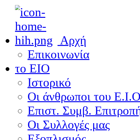
Αρχή
Επικοινωνία
το ΕΙΟ
Ιστορικό
Οι άνθρωποι του Ε.Ι.
Επιστ. Συμβ. Επιτροπ
Οι Συλλογές μας
Εξοπλισμός