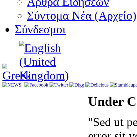
Αρθρα Ειδήσεων
Σύντομα Νέα (Αρχείο)
Σύνδεσμοι
Under C
"Sed ut pe
error sit