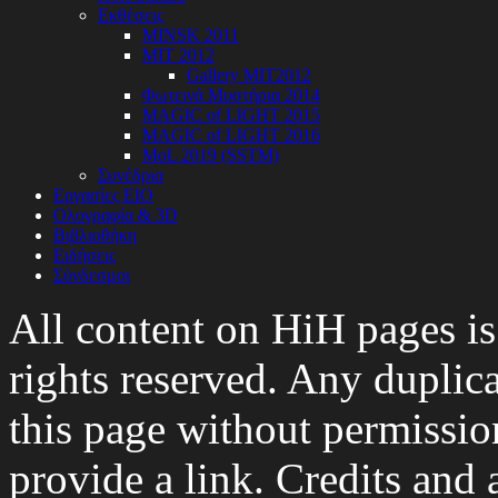
Εκθέσεις
ΜINSK 2011
ΜIT 2012
Gallery MIT2012
Φωτεινά Μυστήρια 2014
MAGIC of LIGHT 2015
MAGIC of LIGHT 2016
MoL 2019 (SSTM)
Συνέδρια
Εργασίες ΕΙΟ
Ολογραφία & 3D
Βιβλιοθήκη
Ειδήσεις
Σύνδεσμοι
All content on HiH pages i
rights reserved. Any duplic
this page without permissio
provide a link. Credits an