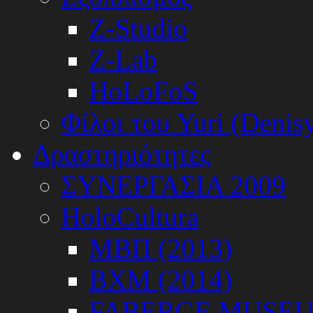
Z-Studio
Z-Lab
HoLoFoS
Φίλοι του Yuri (Denis
Δραστηριότητες
ΣΥΝΕΡΓΑΣΙΑ 2009
HoloCultura
ΜΒΠ (2013)
ΒΧΜ (2014)
FABERGE MUSEUM