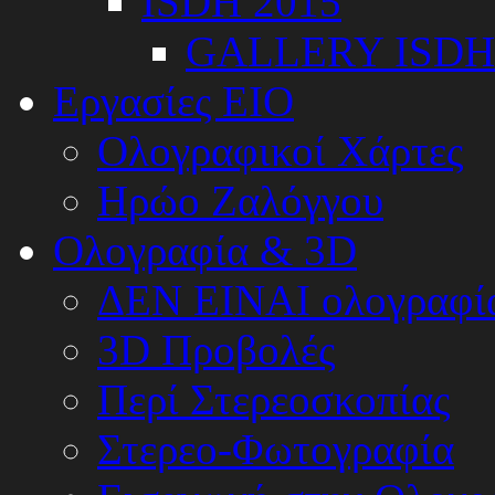
ISDH 2015
GALLERY ISDH
Εργασίες ΕΙΟ
Ολογραφικοί Χάρτες
Ηρώο Ζαλόγγου
Ολογραφία & 3D
ΔΕΝ ΕΙΝΑΙ ολογραφία
3D Προβολές
Περί Στερεοσκοπίας
Στερεο-Φωτογραφία