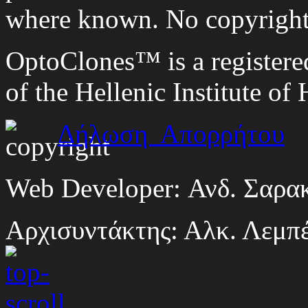
where known. No copyright 
OptoClones™ is a register
of the Hellenic Institute of
Δήλωση Απορρήτου
Web Developer: Ανδ. Σαρα
Αρχισυντάκτης: Αλκ. Λεμπ