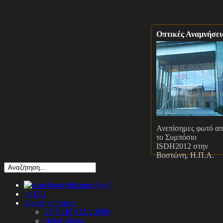
Οπτικές Αναμνήσει
Ανεπίσημες φωτό α
το Συμπόσιο
ISDH2012 στην
Βοστώνη, Η.Π.Α.
Αρχή
το ΕΙΟ
Δραστηριότητες
ΣΥΝΕΡΓΑΣΙΑ 2009
HoloCultura