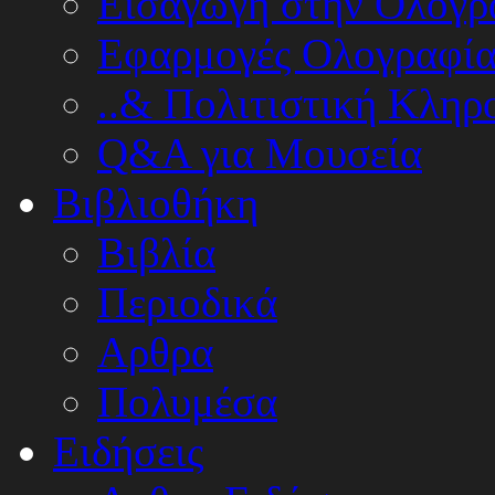
Εισαγωγή στην Ολογρ
Εφαρμογές Ολογραφία
..& Πολιτιστική Κληρ
Q&A για Μουσεία
Βιβλιοθήκη
Βιβλία
Περιοδικά
Αρθρα
Πολυμέσα
Ειδήσεις