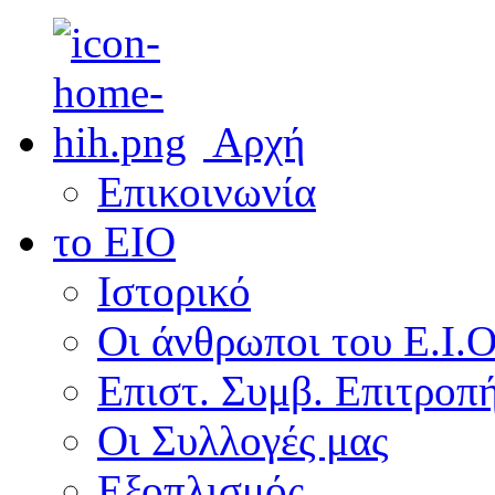
Αρχή
Επικοινωνία
το ΕΙΟ
Ιστορικό
Οι άνθρωποι του Ε.Ι.
Επιστ. Συμβ. Επιτροπ
Οι Συλλογές μας
Εξοπλισμός