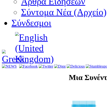
Αρθρα Ειδήσεων
Σύντομα Νέα (Αρχείο)
Σύνδεσμοι
Μια Συνέντ
Inteviewing 