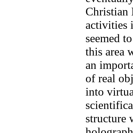
Christian
activities 
seemed to 
this area 
an importa
of real ob
into virtu
scientific
structure 
holographi