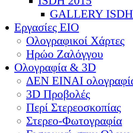
ISDH 2015
GALLERY ISDH
Εργασίες ΕΙΟ
Ολογραφικοί Χάρτες
Ηρώο Ζαλόγγου
Ολογραφία & 3D
ΔΕΝ ΕΙΝΑΙ ολογραφία
3D Προβολές
Περί Στερεοσκοπίας
Στερεο-Φωτογραφία