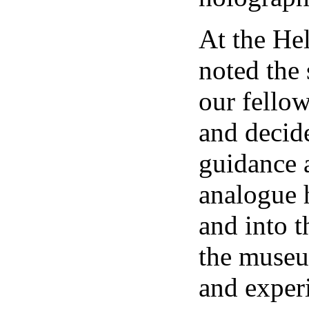
At the Hel
noted the 
our fello
and decide
guidance 
analogue 
and into t
the museu
and experi