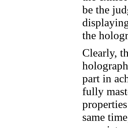
be the jud
displaying
the holog
Clearly, t
holograph
part in ac
fully mast
properties
same time