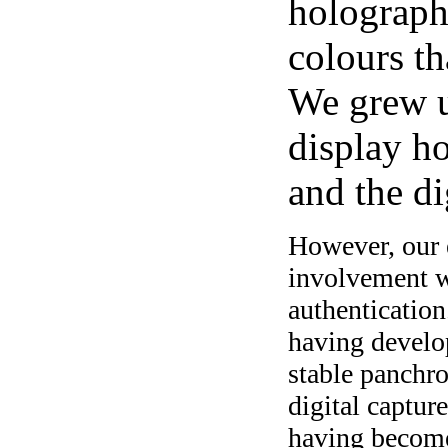
holography
colours th
We grew u
display h
and the di
However, our 
involvement wi
authentication
having develop
stable panchr
digital captur
having becom