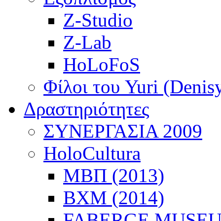
Z-Studio
Z-Lab
HoLoFoS
Φίλοι του Yuri (Denis
Δραστηριότητες
ΣΥΝΕΡΓΑΣΙΑ 2009
HoloCultura
ΜΒΠ (2013)
ΒΧΜ (2014)
FABERGE MUSEUM