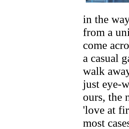
in the way
from a un
come acro
a casual 
walk away
just eye-w
ours, the 
'love at fi
most cases