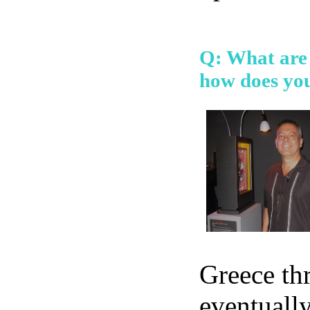
Q: What are 
how does your
Greece th
eventually