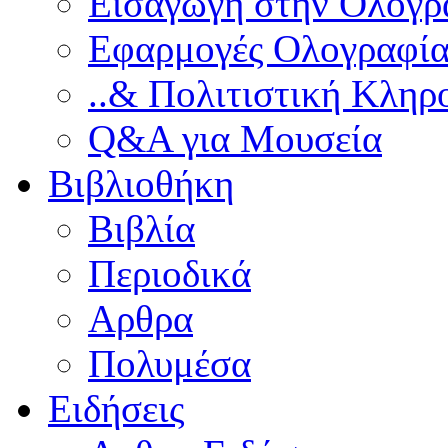
Εισαγωγή στην Ολογρ
Εφαρμογές Ολογραφία
..& Πολιτιστική Κληρ
Q&A για Μουσεία
Βιβλιοθήκη
Βιβλία
Περιοδικά
Αρθρα
Πολυμέσα
Ειδήσεις