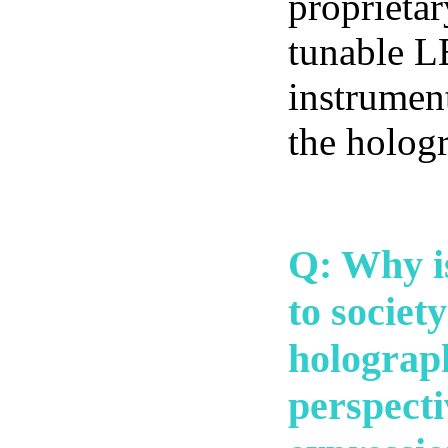
proprietar
tunable L
instrument
the hologr
Q: Why i
to societ
holograp
perspecti