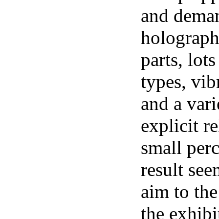
and deman
holograph
parts, lots
types, vib
and a vari
explicit r
small perc
result see
aim to the
the exhibi