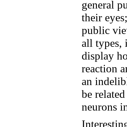
general pu
their eyes
public vie
all types,
display ho
reaction a
an indelib
be relate
neurons in
Interestin