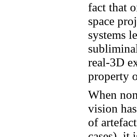
fact that 
space proj
systems le
subliminal
real-3D e
property 
When none
vision has
of artefa
cases), it