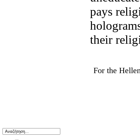
pays relig
holograms
their relig
For the Hellen