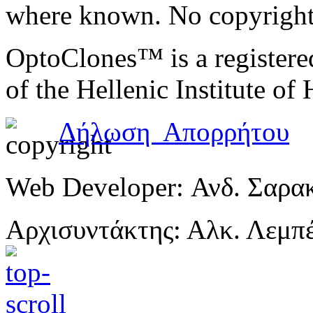
where known. No copyright 
OptoClones™ is a register
of the Hellenic Institute of
Δήλωση Απορρήτου
Web Developer: Ανδ. Σαρα
Αρχισυντάκτης: Αλκ. Λεμπ