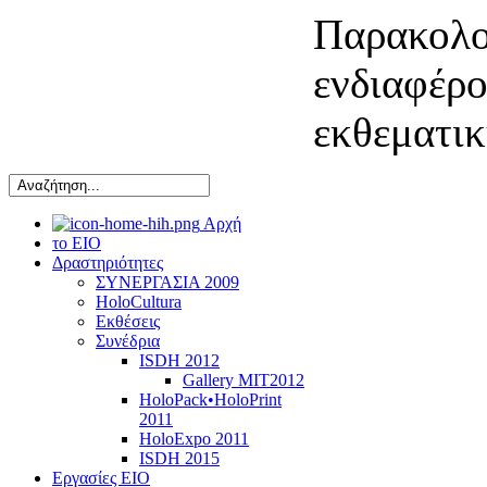
Παρακολου
ενδιαφέρο
εκθεματικ
Αρχή
το ΕΙΟ
Δραστηριότητες
ΣΥΝΕΡΓΑΣΙΑ 2009
HoloCultura
Εκθέσεις
Συνέδρια
ISDH 2012
Gallery MIT2012
HoloPack•HoloPrint
2011
HoloExpo 2011
ISDH 2015
Εργασίες ΕΙΟ