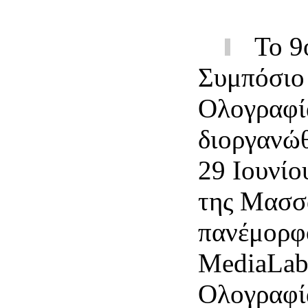
Το 9
Συμπόσιο
Ολογραφί
διοργανώθ
29 Ιουνίο
της Μασσ
πανέμορφ
MediaLab 
Ολογραφί