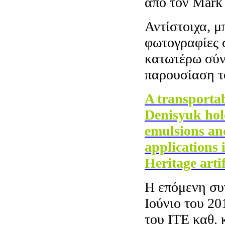
από τον Mark
Αντίστοιχα, μ
φωτογραφίες 
κατωτέρω σύν
παρουσίαση τ
A transportab
Denisyuk hol
emulsions an
applications 
Heritage artif
Η επόμενη συ
Ιούνιο του 20
του ΙΤΕ καθ. 