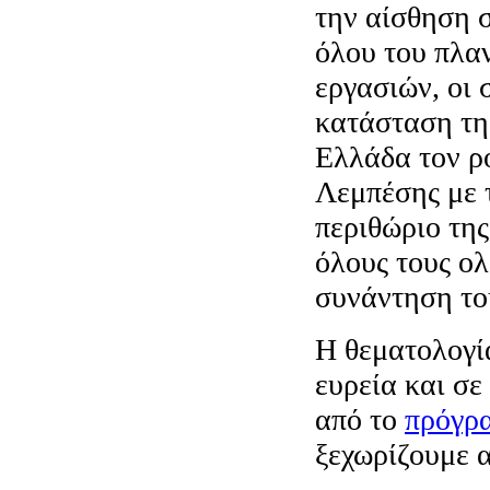
την αίσθηση 
όλου του πλα
εργασιών, οι
κατάσταση τη
Ελλάδα τον ρ
Λεμπέσης με τ
περιθώριο τη
όλους τους ο
συνάντηση το
Η θεματολογί
ευρεία και σε
από το
πρόγρ
ξεχωρίζουμε 