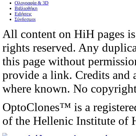
Ολογραφία & 3D
Βιβλιοθήκη
Ειδήσεις
Σύνδεσμοι
All content on HiH pages i
rights reserved. Any duplic
this page without permissio
provide a link. Credits an
where known. No copyright 
OptoClones™ is a register
of the Hellenic Institute of