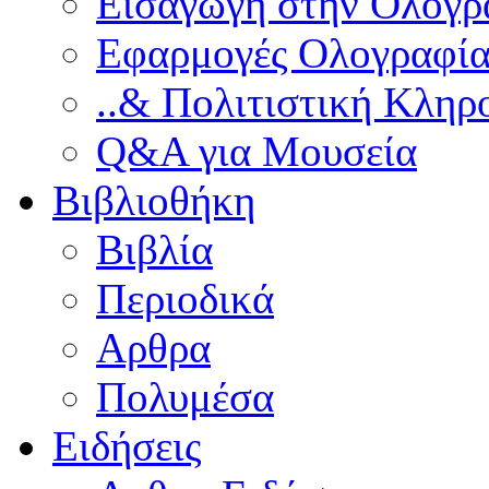
Εισαγωγή στην Ολογρ
Εφαρμογές Ολογραφία
..& Πολιτιστική Κληρ
Q&A για Μουσεία
Βιβλιοθήκη
Βιβλία
Περιοδικά
Αρθρα
Πολυμέσα
Ειδήσεις