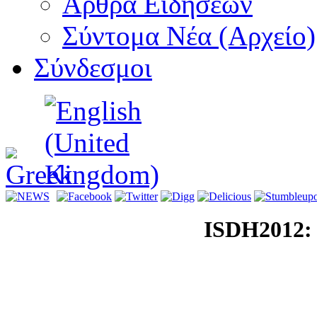
Αρθρα Ειδήσεων
Σύντομα Νέα (Αρχείο)
Σύνδεσμοι
ISDH2012: 
Συμμετοχή σ
Ολογραφίας 