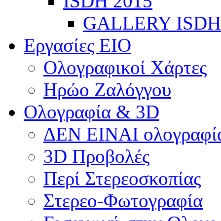
ISDH 2015
GALLERY ISDH
Εργασίες ΕΙΟ
Ολογραφικοί Χάρτες
Ηρώο Ζαλόγγου
Ολογραφία & 3D
ΔΕΝ ΕΙΝΑΙ ολογραφία
3D Προβολές
Περί Στερεοσκοπίας
Στερεο-Φωτογραφία