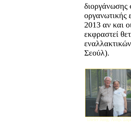
διοργάνωσης 
οργανωτικής ε
2013 αν και ο
εκφραστεί θετ
εναλλακτικών
Σεούλ).
Dieter Jung, Ανδρ. Σα