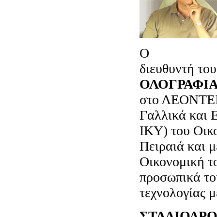
Ο
Αλκης Λ
διευθυντή το
ΟΛΟΓΡΑΦΙ
στο ΛΕΟΝΤΕΙ
Γαλλικά και Ε
ΙΚΥ) του Οικ
Πειραιά και μ
Οικονομική τ
προσωπικά το
τεχνολογίας μ
ΣΤΑΔΙΟΔΡΟ