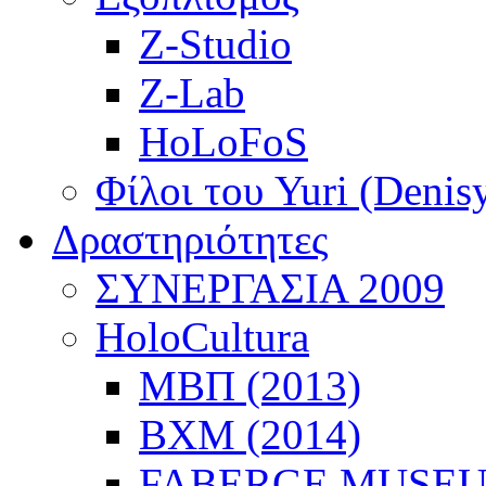
Z-Studio
Z-Lab
HoLoFoS
Φίλοι του Yuri (Denis
Δραστηριότητες
ΣΥΝΕΡΓΑΣΙΑ 2009
HoloCultura
ΜΒΠ (2013)
ΒΧΜ (2014)
FABERGE MUSEUM