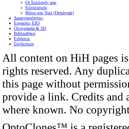
Οι Συλλογές μας
Εξοπλισμός
Φίλοι του Yuri (Denisyuk)
Δραστηριότητες
Εργασίες ΕΙΟ
Ολογραφία & 3D
Βιβλιοθήκη
Ειδήσεις
Σύνδεσμοι
All content on HiH pages i
rights reserved. Any duplic
this page without permissio
provide a link. Credits an
where known. No copyright 
OptoClones™ is a register