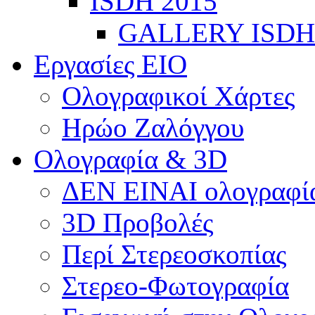
ISDH 2015
GALLERY ISDH
Εργασίες ΕΙΟ
Ολογραφικοί Χάρτες
Ηρώο Ζαλόγγου
Ολογραφία & 3D
ΔΕΝ ΕΙΝΑΙ ολογραφία
3D Προβολές
Περί Στερεοσκοπίας
Στερεο-Φωτογραφία