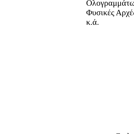
Ολογραμμάτω
Φυσικές Αρχέ
κ.ά.