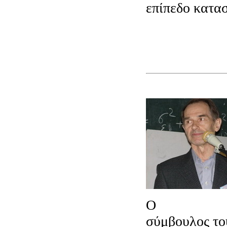
επίπεδο κατα
Ο
Michail 
σύμβουλος τ