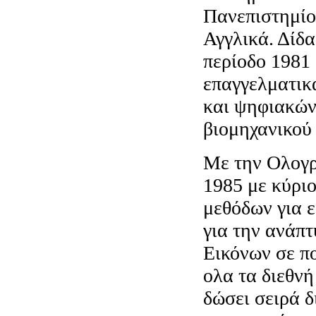
Πανεπιστημίο
Αγγλικά. Δίδ
περίοδο 1981 
επαγγελματικ
και ψηφιακών
βιομηχανικού 
Με την Ολογρ
1985 με κύρι
μεθόδων για 
για την ανάπ
Εικόνων σε π
ολα τα διεθνή
δώσει σειρά 