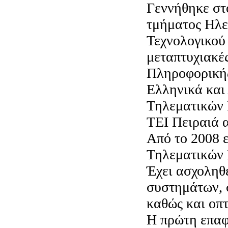
Γεννήθηκε στο
τμήματος Ηλε
Τεχνολογικού
μεταπτυχιακέ
Πληροφορικής
Ελληνικά και
Τηλεματικών 
ΤΕΙ Πειραιά α
Από το 2008 
Τηλεματικών
Έχει ασχοληθ
συστημάτων, 
καθώς και οπ
Η πρώτη επαφή