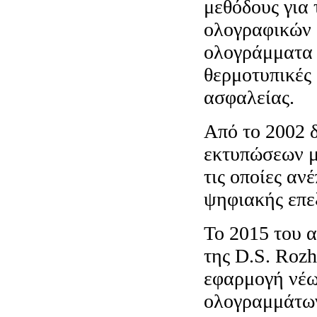
μεθόδους για
ολογραφικών 
ολογράμματα 
θερμοτυπικές
ασφαλείας.
Από το 2002 
εκτυπώσεων με
τις οποίες αν
ψηφιακής επε
Το 2015 του 
της D.S. Rozh
εφαρμογή νέω
ολογραμμάτων