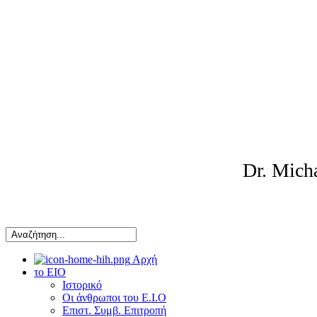
Dr. Mic
Αρχή
το ΕΙΟ
Ιστορικό
Οι άνθρωποι του Ε.Ι.Ο
Επιστ. Συμβ. Επιτροπή