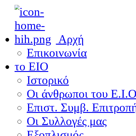
Αρχή
Επικοινωνία
το ΕΙΟ
Ιστορικό
Οι άνθρωποι του Ε.Ι.
Επιστ. Συμβ. Επιτροπ
Οι Συλλογές μας
Εξοπλισμός