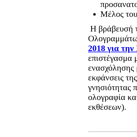
προσανατο
Μέλος του
Η βράβευσή τ
Ολογραμμάτω
2018 για την
επιστέγασμα 
ενασχόλησης 
εκφάνσεις τη
γνησιότητας 
ολογραφία κα
εκθέσεων).