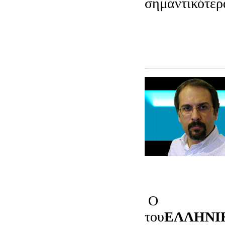
σημαντικότερ
Ο
Αναστάσι
του
ΕΛΛΗΝΙ