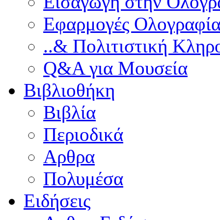
Εισαγωγή στην Ολογρ
Εφαρμογές Ολογραφία
..& Πολιτιστική Κληρ
Q&A για Μουσεία
Βιβλιοθήκη
Βιβλία
Περιοδικά
Αρθρα
Πολυμέσα
Ειδήσεις