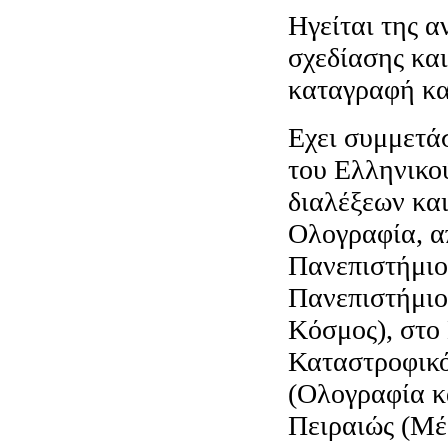
Hγείται της α
σχεδίασης κα
καταγραφή κα
Εχει συμμετά
του Ελληνικού
διαλέξεων κα
Ολογραφία, απ
Πανεπιστήμιο
Πανεπιστήμιο
Κόσμος), στο
Καταστροφικό
(Ολογραφία κ
Πειραιώς (Μέ