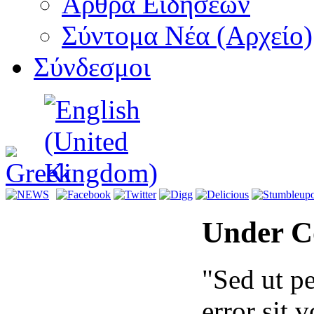
Αρθρα Ειδήσεων
Σύντομα Νέα (Αρχείο)
Σύνδεσμοι
Under C
"Sed ut pe
error sit