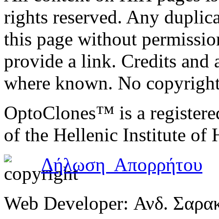
rights reserved. Any duplic
this page without permissio
provide a link. Credits an
where known. No copyright 
OptoClones™ is a register
of the Hellenic Institute of
Δήλωση Απορρήτου
Web Developer: Ανδ. Σαρα