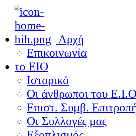
Αρχή
Επικοινωνία
το ΕΙΟ
Ιστορικό
Οι άνθρωποι του Ε.Ι.
Επιστ. Συμβ. Επιτροπ
Οι Συλλογές μας
Εξοπλισμός