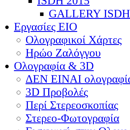
ISDH 2015
GALLERY ISDH
Εργασίες ΕΙΟ
Ολογραφικοί Χάρτες
Ηρώο Ζαλόγγου
Ολογραφία & 3D
ΔΕΝ ΕΙΝΑΙ ολογραφία
3D Προβολές
Περί Στερεοσκοπίας
Στερεο-Φωτογραφία