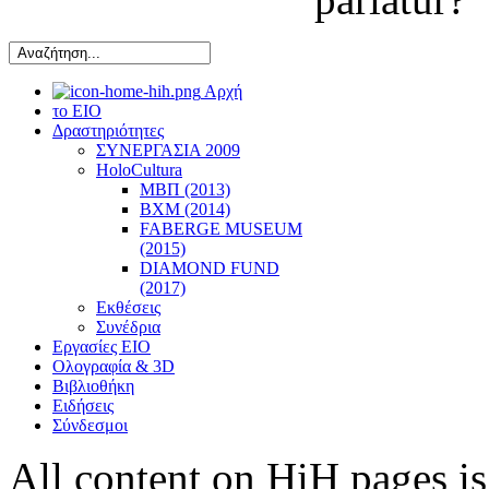
Αρχή
το ΕΙΟ
Δραστηριότητες
ΣΥΝΕΡΓΑΣΙΑ 2009
HoloCultura
ΜΒΠ (2013)
ΒΧΜ (2014)
FABERGE MUSEUM
(2015)
DIAMOND FUND
(2017)
Εκθέσεις
Συνέδρια
Εργασίες ΕΙΟ
Ολογραφία & 3D
Βιβλιοθήκη
Ειδήσεις
Σύνδεσμοι
All content on HiH pages i