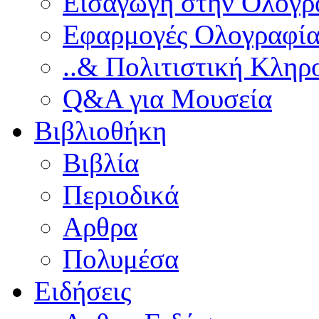
Εισαγωγή στην Ολογρ
Εφαρμογές Ολογραφία
..& Πολιτιστική Κληρ
Q&A για Μουσεία
Βιβλιοθήκη
Βιβλία
Περιοδικά
Αρθρα
Πολυμέσα
Ειδήσεις