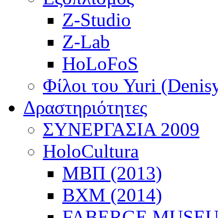
Z-Studio
Z-Lab
HoLoFoS
Φίλοι του Yuri (Denis
Δραστηριότητες
ΣΥΝΕΡΓΑΣΙΑ 2009
HoloCultura
ΜΒΠ (2013)
ΒΧΜ (2014)
FABERGE MUSEUM