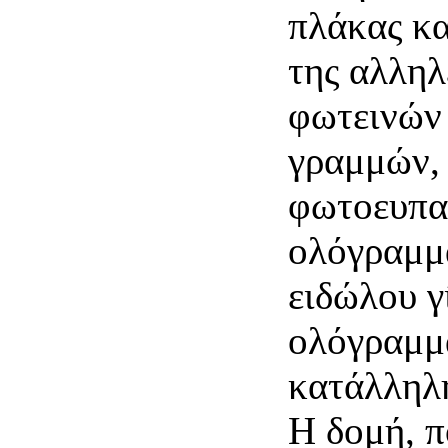
πλάκας κα
της αλληλ
φωτεινών 
γραμμών,
φωτοευπα
ολόγραμμ
ειδώλου γ
ολόγραμμ
κατάλληλ
Η δομή, π