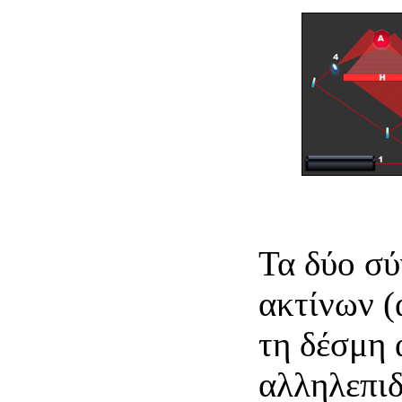
Τα δύο σ
ακτίνων (
τη δέσμη 
αλληλεπιδ