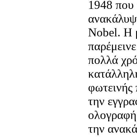
1948 που 
ανακάλυψ
Nobel. Η 
παρέμεινε
πολλά χρό
κατάλληλ
φωτεινής 
την εγγρα
ολογραφήμ
την ανακά