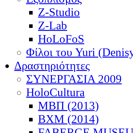
Z-Studio
Z-Lab
HoLoFoS
Φίλοι του Yuri (Denis
Δραστηριότητες
ΣΥΝΕΡΓΑΣΙΑ 2009
HoloCultura
ΜΒΠ (2013)
ΒΧΜ (2014)
FABERGE MUSEUM