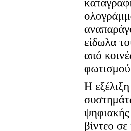
καταγραφ
ολογράμμ
αναπαράγο
είδωλα το
από κοινέ
φωτισμού 
Η εξέλιξη
συστημάτω
ψηφιακής
βίντεο σε