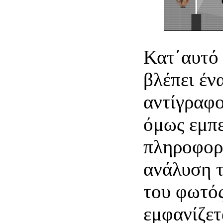
Κατ΄αυτό 
βλέπει έν
αντίγραφο
όμως εμπε
πληροφορ
ανάλυση 
του φωτός
εμφανίζετ