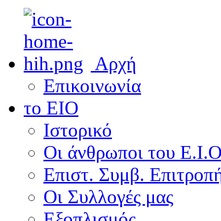
Αρχή
Επικοινωνία
το ΕΙΟ
Ιστορικό
Οι άνθρωποι του Ε.Ι.
Επιστ. Συμβ. Επιτροπ
Οι Συλλογές μας
Εξοπλισμός