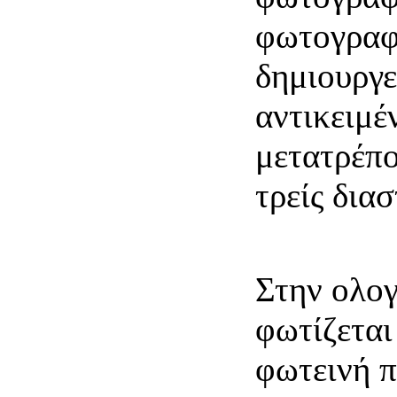
φωτογραφ
δημιουργε
αντικειμέ
μετατρέπο
τρείς διασ
Στην ολογ
φωτίζεται
φωτεινή π