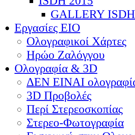
ISDH 2015
GALLERY ISDH
Εργασίες ΕΙΟ
Ολογραφικοί Χάρτες
Ηρώο Ζαλόγγου
Ολογραφία & 3D
ΔΕΝ ΕΙΝΑΙ ολογραφία
3D Προβολές
Περί Στερεοσκοπίας
Στερεο-Φωτογραφία