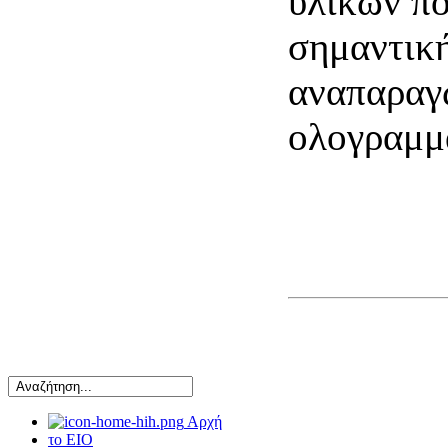
υλικών πο
σημαντικ
αναπαραγ
ολογραμμ
Αρχή
το ΕΙΟ