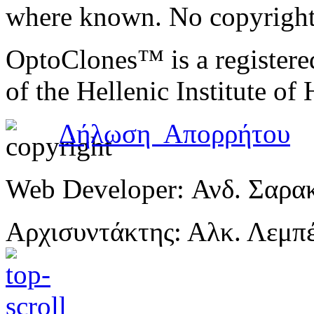
where known. No copyright 
OptoClones™ is a register
of the Hellenic Institute of
Δήλωση Απορρήτου
Web Developer: Ανδ. Σαρα
Αρχισυντάκτης: Αλκ. Λεμπ