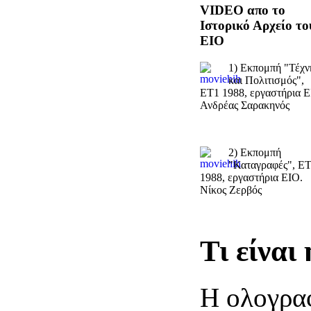
VIDEO απο το
Ιστορικό Αρχείο το
EIO
1) Εκπομπή "Τέχν
και Πολιτισμός",
ΕΤ1 1988, εργαστήρια Ε
Ανδρέας Σαρακηνός
2) Εκπομπή
"Καταγραφές", Ε
1988, εργαστήρια ΕΙΟ.
Νίκος Ζερβός
Τι είναι
Η
ολογραφ