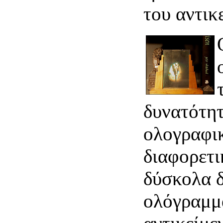
του αντικ
δυνατότη
ολογραφι
διαφορετι
δύσκολα δ
ολόγραμμ