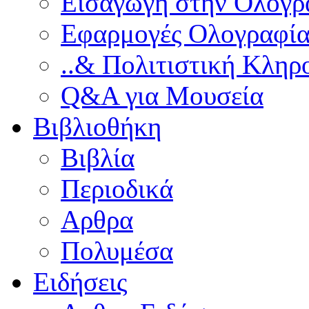
Εισαγωγή στην Ολογρ
Εφαρμογές Ολογραφία
..& Πολιτιστική Κληρ
Q&A για Μουσεία
Βιβλιοθήκη
Βιβλία
Περιοδικά
Αρθρα
Πολυμέσα
Ειδήσεις