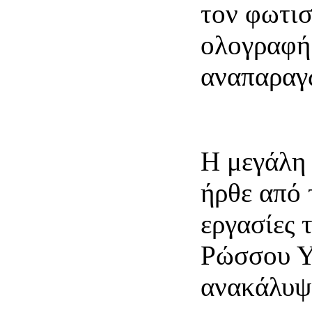
τον φωτι
ολογραφή
αναπαραγ
Η μεγάλη
ήρθε από 
εργασίες 
Ρώσσου Υ
ανακάλυψ