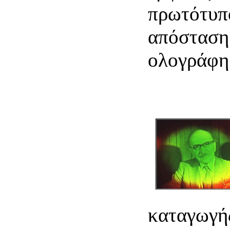
πρωτότυπο
απόσταση
ολογράφη
καταγωγή