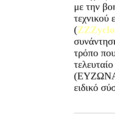
με την βο
τεχνικού 
(
ZZZyclo
συνάντηση
τρόπο που
τελευταίο
(ΕΥΖΩΝΑΣ
ειδικό σ