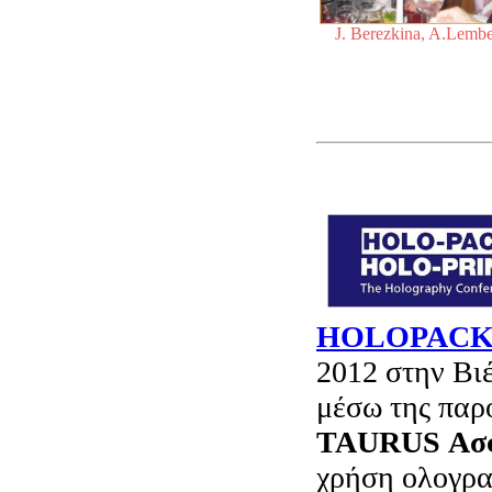
J. Berezkina, A.Lembe
HOLOPACK
2012 στην Βι
μέσω της παρ
TAURUS Ασφ
χρήση ολογρα