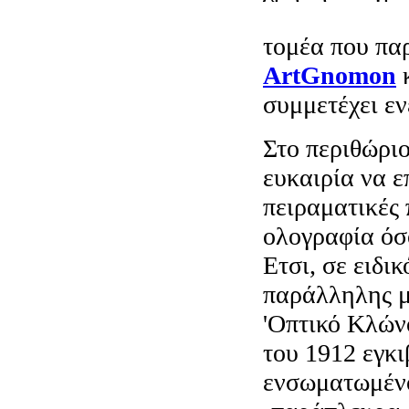
διαπίστευση 
τομέα που παρ
ArtGnomon
κ
συμμετέχει ε
Στο περιθώριο
ευκαιρία να επ
πειραματικές 
ολογραφία όσ
Ετσι, σε ειδι
παράλληλης μ
'Οπτικό Κλώνο
του 1912 εγκι
ενσωματωμέν