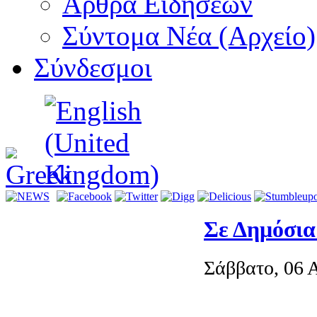
Αρθρα Ειδήσεων
Σύντομα Νέα (Αρχείο)
Σύνδεσμοι
Σε Δημόσια
Σάββατο, 06 
Μια σειρά δ