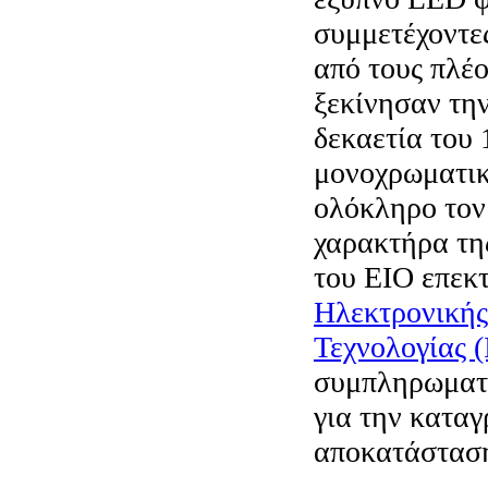
συμμετέχοντε
από τους πλέ
ξεκίνησαν τη
δεκαετία του 
μονοχρωματικ
ολόκληρο τον
χαρακτήρα τη
του ΕΙΟ επεκ
Ηλεκτρονικής
Τεχνολογίας (
συμπληρωματι
για την καταγ
αποκατάστασ