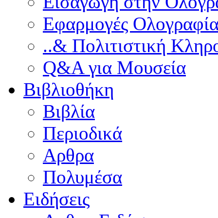
Εισαγωγή στην Ολογρ
Εφαρμογές Ολογραφία
..& Πολιτιστική Κληρ
Q&A για Μουσεία
Βιβλιοθήκη
Βιβλία
Περιοδικά
Αρθρα
Πολυμέσα
Ειδήσεις