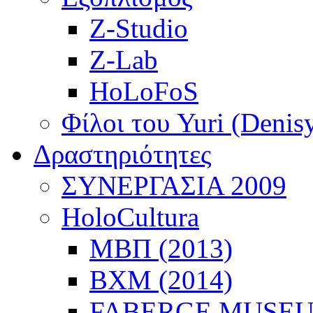
Z-Studio
Z-Lab
HoLoFoS
Φίλοι του Yuri (Denis
Δραστηριότητες
ΣΥΝΕΡΓΑΣΙΑ 2009
HoloCultura
ΜΒΠ (2013)
ΒΧΜ (2014)
FABERGE MUSEUM