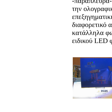
-παράπλευρα-
την ολογραφι
επεξηγηματική
διαφορετικό 
κατάλληλα φω
ειδικού LED 