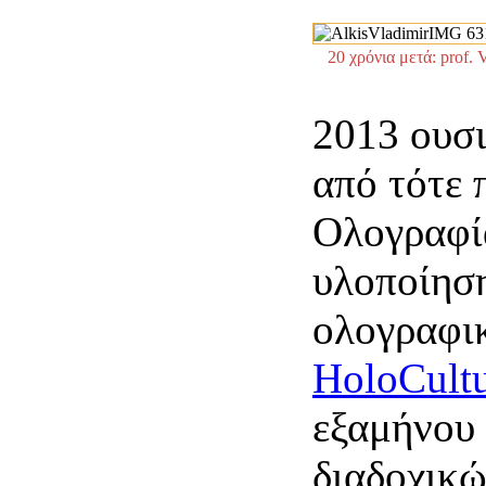
20 χρόνια μετά: prof.
2013 ουσ
από τότε 
Ολογραφία
υλοποίησ
ολογραφικ
HoloCult
εξαμήνου 
διαδοχικ