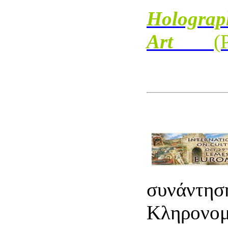
Holograph
Art
(
συνάντηση
Κληρονο