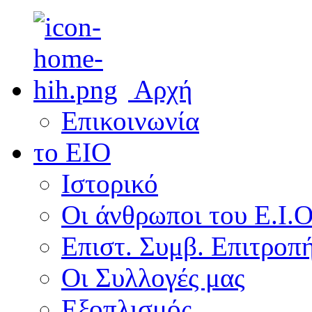
ς
εψιμότητας
Αρχή
Επικοινωνία
το ΕΙΟ
Ιστορικό
Οι άνθρωποι του Ε.Ι.
Επιστ. Συμβ. Επιτροπ
Οι Συλλογές μας
Εξοπλισμός