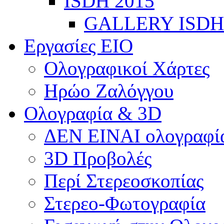
ISDH 2015
GALLERY ISDH
Εργασίες ΕΙΟ
Ολογραφικοί Χάρτες
Ηρώο Ζαλόγγου
Ολογραφία & 3D
ΔΕΝ ΕΙΝΑΙ ολογραφία
3D Προβολές
Περί Στερεοσκοπίας
Στερεο-Φωτογραφία