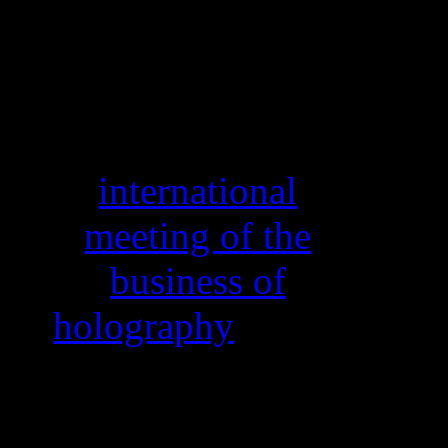
This year for the
first time, the
annual
international
meeting of the
business of
holography
comes
to Minsk, Belarus
and our invited