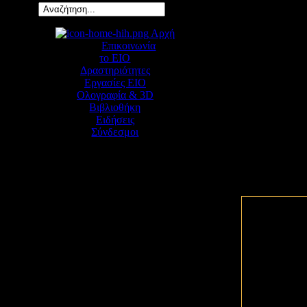
Αρχή
Επικοινωνία
το ΕΙΟ
Δραστηριότητες
Εργασίες ΕΙΟ
Ολογραφία & 3D
Βιβλιοθήκη
Ειδήσεις
Σύνδεσμοι
ΕΡΤ (16