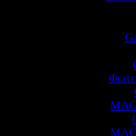
G
Φωτε
MAGI
MAGI